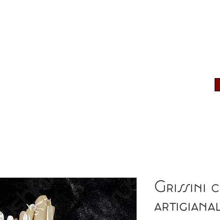
PRODOTTI
PUNTI VENDITA
NEWS
Grissini c
artigianal